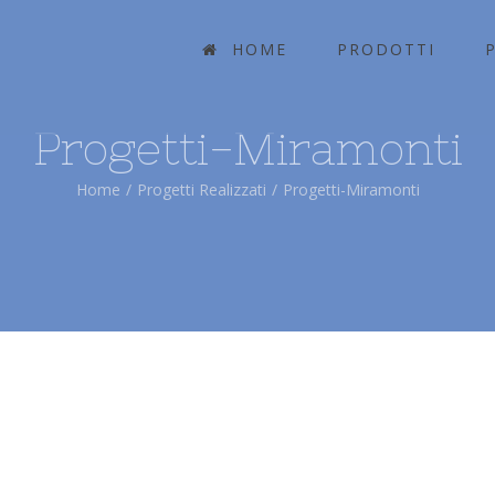
HOME
PRODOTTI
Progetti-Miramonti
Home
/
Progetti Realizzati
/
Progetti-Miramonti