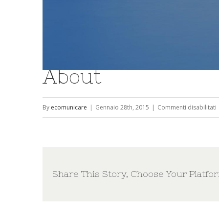
About
By
ecomunicare
|
Gennaio 28th, 2015
|
Commenti disabilitati
Share This Story, Choose Your Platfo